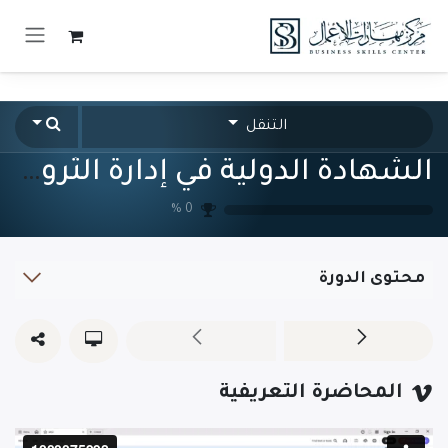
خطي للذهاب إلى المحتوى
التنقل
الشهادة الدولية في إدارة الثروات والاستثمار- CME4-A
%
0
محتوى الدورة
المحاضرة التعريفية