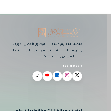
منصتنا التعليمية تتيح لك الوصول لأفضل الدورات
والدروس الجامعية. اشترك في نشرتنا البريدية لتصلك
أحدث العروض والمستجدات.
Social Media