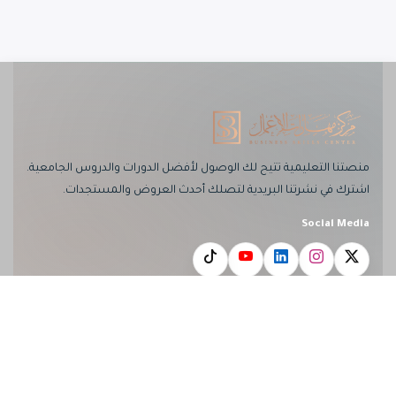
منصتنا التعليمية تتيح لك الوصول لأفضل الدورات والدروس الجامعية.
اشترك في نشرتنا البريدية لتصلك أحدث العروض والمستجدات.
Social Media
معلومات المركز
أبرز الفئات
الرئيسية
الدورات التدريبية
الدورات
الدروس الجامعية