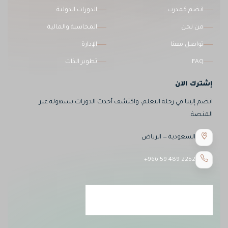
انضم كمدرب
الدورات الدولية
من نحن
المحاسبة والمالية
تواصل معنا
الإدارة
FAQ
تطوير الذات
إشترك الآن
انضم إلينا في رحلة التعلم، واكتشف أحدث الدورات بسهولة عبر
المنصة.
السعودية — الرياض
+966 59 489 2252