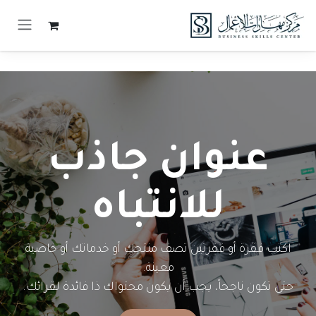
خطي للذهاب إلى المحتوى
عنوان جاذب
للانتباه
اكتب فقرة أو فقرتين تصف منتجك أو خدماتك أو خاصية
معينة.
حتى تكون ناجحاً، يجب أن يكون محتواك ذا فائدة لقرائك.