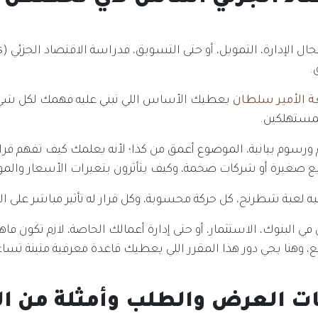
.
 الأمير سلطان
يعطيك الأساس اللي تبني عليه فهمك لكل ش
مستهلكين.
 ورسوم بيانية، الموضوع أعمق من كذا؛ لأنه يعلمك كيف تفهم قر
 صغيرة أو شركات ضخمة، وكيف يتأثرون بتغيرات الأسعار والمو
به لعبة شطرنج، كل حركة محسوبة، وكل قرار له تأثير مباشر على ا
ي البنوك، الاستثمار، أو حتى إدارة أعمالك الخاصة، لازم تكون فا
يع، وهنا يجي دور هذا المقرر اللي يعطيك قاعدة معرفية متينة ت
ات العرض والطلب وأمثلة من 