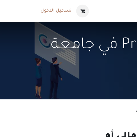
تسجيل الدخول
مقرر Principles of Microeconomics في جامعة
الي أو