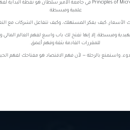
مقرر Principles of Microeconomics في جامعة الأمير سلطان هو نقطة 
علمية ومبسطة.
 الأسعار، كيف يفكر المستهلك، وكيف تتفاعل الشركات مع التغي
هيدية ومبسطة، إلا إنها تفتح لك باب واسع لفهم العالم المالي و
للمقررات القادمة بثقة وفهم أعمق.
دوء، واستمتع بالرحلة — لأن فهم الاقتصاد هو مفتاحك لفهم الحي