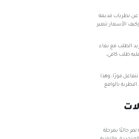
 عن نظريات قديمة
يف الأسعار تتغير
زيد الطلب مع بقاء
ليه طلب كافي،
فاعل فورًا، وهذا
لنظرية بالواقع
20 والتحولات
 الاقتصاد الجزئي برؤية السعودية 2030. المملكة تمر حاليًا بمرحلة