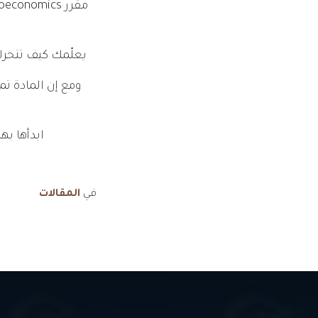
يعلّمك كيف تتحرك
ومع إن المادة تم
ابدأها به
في
المقالات