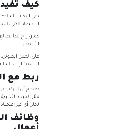
كيف تفيدك
حتى لو كانت المادة 
الاقتصاد الكلي، التم
كمان راح تبدأ تطالع
الأسعار.
على المدى الطويل،
الاستشارات المالية،
ربط مع ال
صحيح أن التركيز على
مثل الحرب التجارية 
تحلل أي خبر اقتصادي
وظائف ال
أعمال