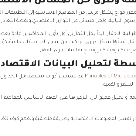
ة وطرق حل المسائل الاقتصا
لمقرر موزع بشكل مرتب، من المفاهيم الأساسية إلى التطبيقات ال
لرسوم البيانية، وتحل مسائل عن التوازن الاقتصادي ونقطة التعادل
ظر ليلة الاختبار. ابدأ بحل التمارين أول بأول. المحاضرين عادة يع
بار، فحلّها بشكل دوري. لو كنت من محبي الدراسة الجماعية، كوّ
ر عليكم وقت كثير ويفتح نقاشات تثري الفهم.
طة لتحليل البيانات الاقتصادي
Principles of Microec
قد تستخدم أدوات بسيطة مثل الجداول أو 
السعر والكمية.
مة أو تحليل عميق لأن التركيز هنا على الفهم الأساسي للمفاهيم ال
ر تفسر المعلومات الاقتصادية بطريقة منطقية وتفهم كيف تتفاع