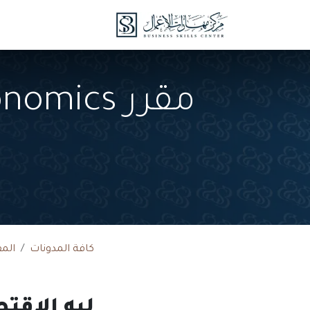
خطي للذهاب إلى المحتوى
الدورات
الدروس 
كافة المدونات
المق
ليه الاقت