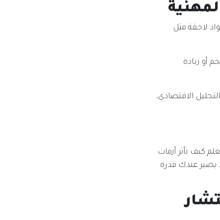
لمهنية
اد لاحقة مثل
م أو زيادة
تحليل الاقتصادي،
لم كيف تأثر أزمات
، يصير عندك قدرة
شار