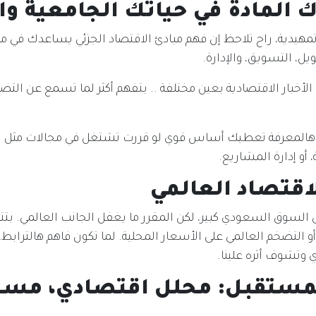
 المادة في حياتك الجامعية وا
تمهيدية، راح تلاحظ إن فهم مبادئ الاقتصاد الجزئي يساعدك في مو
ويل، التسويق، والإدارة.
 الأخبار الاقتصادية بعين مختلفة .. بتفهم أكثر لما تسمع عن التضخ
 هالمعرفة تعطيك أساس قوي لو قررت تشتغل في مجالات مثل ال
 أو إدارة المشاريع.
اقتصاد العالمي
 السوق السعودي كبير، لكن المقرر ما يغفل الجانب العالمي. بتتع
أو التضخم العالمي على الأسعار المحلية. لما تكون فاهم هالترابط
 وتشوف أثره علينا.
مستقبل: محلل اقتصادي، مست