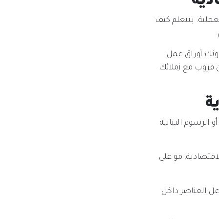
دية
عملية. بتتعلم كيف
.
طونك أوراق عمل
ن قروب مع زملائك
ة
الرسوم البيانية
اقتصادية، مو على
ل العناصر داخل