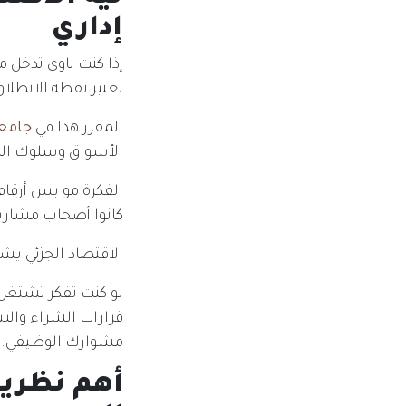
إداري
تعتبر نقطة الانطلاق
المقرر هذا في
جامعة
الأسواق وسلوك ال
الفكرة مو بس أرقام
كانوا أصحاب مشاريع
الاقتصاد الجزئي يش
لو كنت تفكر تشتغل ف
قرارات الشراء والب
مشوارك الوظيفي.
أهم نظري