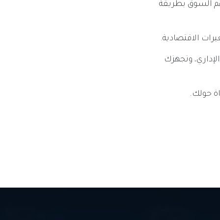
البداية لفهم السوق بطريقة
رات الاقتصادية.
الإداري، وتجهزك
اة حولك.