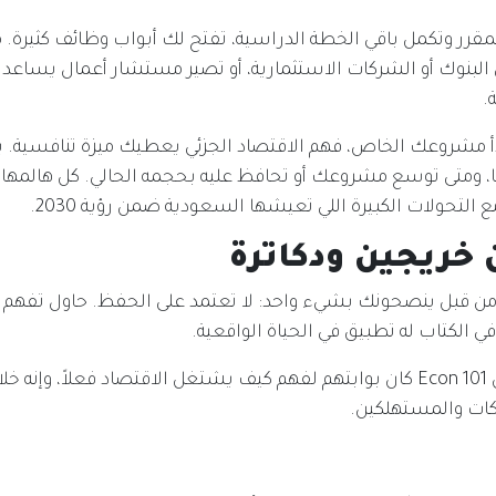
مقرر وتكمل باقي الخطة الدراسية، تفتح لك أبواب وظائف كثيرة
لبنوك أو الشركات الاستثمارية، أو تصير مستشار أعمال يساعد 
.
أ مشروعك الخاص، فهم الاقتصاد الجزئي يعطيك ميزة تنافسية. ب
 ومتى توسع مشروعك أو تحافظ عليه بحجمه الحالي. كل هالمها
التحولات الكبيرة اللي تعيشها السعودية ضمن رؤية 2030.
خريجين ودكاترة
 من قبل ينصحونك بشيء واحد: لا تعتمد على الحفظ. حاول تفهم
في الكتاب له تطبيق في الحياة الواقعية.
كثير منهم يقولون إن Econ 101 كان بوابتهم لفهم كيف يشتغل الاقتصاد فعلاً، وإنه 
كات والمستهلكين.