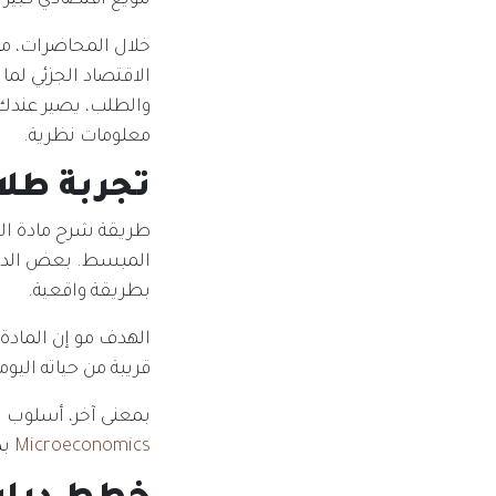
تنويع اقتصادي كبير 
خلال المحاضرات، م
الاقتصاد الجزئي لما
والطلب، يصير عند
معلومات نظرية.
تجربة طلا
طريقة شرح مادة الا
المبسط. بعض الدكات
بطريقة واقعية.
الهدف مو إن المادة
قريبة من حياته الي
بمعنى آخر، أسلوب 
Microeconomics
بد