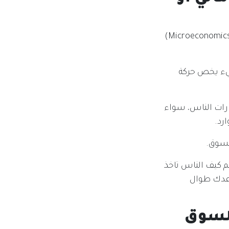
إذا كنت ناوي تدخل مجال الإدارة، التمويل، أو حتى التسويق، فدراسة الاقتصاد الجزئي (Microeconomics)
يء يخص حركة
ارات الناس، سواء
ارد.
لسوق.
هم كيف الناس تاخذ
ساعدك طوال
السوق