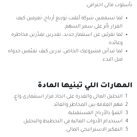
بأسلوب مالي احترافي:
لما تسمعين شركة أعلنت توزيع أرباح، تعرفين كيف
القرار تأثر على سعر السهم.
لما تقرئين عن استثمار جديد، تقدرين تقدّرين مخاطره
وعائده.
لما تبدأين مشروعك الخاص، تدرين كيف تقيّمين جدواه
قبل البدء.
المهارات اللي تبنيها المادة
التحليل المالي والقدرة على اتخاذ قرار استثماري واعٍ.
فهم العلاقة بين المخاطر والعائد.
التنبؤ بالأرباح المستقبلية.
استخدام الأدوات المالية في التخطيط والتحليل.
التفكير الاستراتيجي المالي.