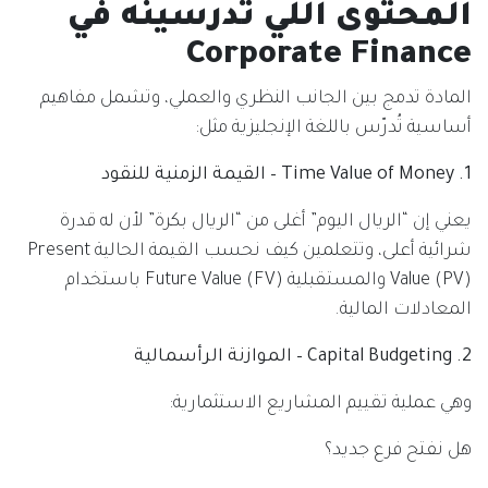
المحتوى اللي تدرسينه في
Corporate Finance
المادة تدمج بين الجانب النظري والعملي، وتشمل مفاهيم
أساسية تُدرّس باللغة الإنجليزية مثل:
1. Time Value of Money – القيمة الزمنية للنقود
يعني إن “الريال اليوم” أغلى من “الريال بكرة” لأن له قدرة
شرائية أعلى، وتتعلمين كيف نحسب القيمة الحالية Present
Value (PV) والمستقبلية Future Value (FV) باستخدام
المعادلات المالية.
2. Capital Budgeting – الموازنة الرأسمالية
وهي عملية تقييم المشاريع الاستثمارية:
هل نفتح فرع جديد؟