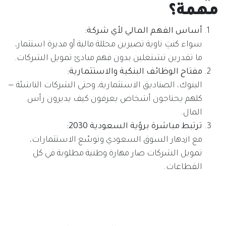
مهمة؟
أساس الفهم المالي لأي شركة:
سواء كنتِ ناوية تصيرين محللة مالية أو مديرة استثمار،
ما تقدرين تشتغلين بدون فهم مبادئ تمويل الشركات.
مفتاح الوظائف البنكية والاستثمارية:
البنوك، الصناديق الاستثمارية، وحتى الشركات الناشئة —
كلهم يحتاجون أشخاص يعرفون كيف يديرون رأس
المال.
ترتبط مباشرة برؤية السعودية 2030:
مع ازدهار السوق السعودي وتوسّع الاستثمارات،
تمويل الشركات صار مهارة وطنية مطلوبة في كل
القطاعات.