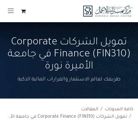
خطي للذهاب إلى المحتوى
تمويل الشركات Corporate
Finance (FIN310) في جامعة
الأميرة نورة
طريقك لعالم الاستثمار والقرارات المالية الذكية
كافة المدونات
المقالات
تمويل الشركات Corporate Finance (FIN310) في جامعة الأميرة نورة