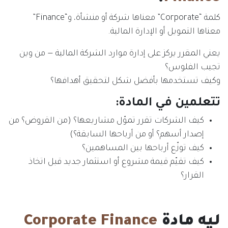
كلمة “Corporate” معناها شركة أو منشأة، و“Finance”
معناها التمويل أو الإدارة المالية.
يعني المقرر يركز على إدارة موارد الشركة المالية — من وين
تجيب الفلوس؟
وكيف تستخدمها بأفضل شكل لتحقيق أهدافها؟
تتعلمين في المادة:
كيف الشركات تقرر تموّل مشاريعها؟ (من القروض؟ من
إصدار أسهم؟ أو من أرباحها السابقة؟)
كيف توزّع أرباحها بين المساهمين؟
كيف تقيّم قيمة مشروع أو استثمار جديد قبل اتخاذ
القرار؟
ليه مادة
Corporate Finance