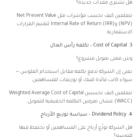
هل نشتري معدات جديدة؟
تتعلمين كيف نحسب مؤشرات مثل Net Present Value
(NPV) وInternal Rate of Return (IRR) لتقييم القرارات
الاستثمارية.
3. Cost of Capital – تكلفة رأس المال
وش معنى تمويل مشروع؟
يعني إن الشركة تدفع تكلفة مقابل استخدام الفلوس —
سواء كانت فائدة للبنك أو توزيعات للمساهمين.
تتعلمين كيف تحسبين Weighted Average Cost of Capital
(WACC) عشان تعرفين التكلفة الحقيقية للتمويل.
4. Dividend Policy – سياسة توزيع الأرباح
هل الشركة توزّع أرباح على المساهمين أو تحتفظ فيها
للتوسع؟