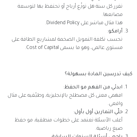
تقرر كل سنة هل توزّع أرباح أو تحتفظ بها لتوسعة
مصانعها.
هذا مثال مباشر على Dividend Policy.
أرامكو:
تحسب تكلفة التمويل الضخمة لمشاريع الطاقة على
مستوى عالمي، وهو ما يسمى Cost of Capital.
كيف تدرسين المادة بسهولة؟
ابدئي من الفهم مو الحفظ:
افهمي معنى كل مصطلح بالإنجليزية، وطبّقيه على مثال
واقعي.
حلّي التمارين أول بأول:
أغلب الأسئلة تعتمد على خطوات منطقية، مو حفظ
صيغ رياضية.
راجعي أسئلة السنوات السابقة: