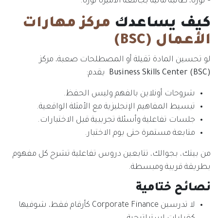
– نورة، طالبة مالية بجامعة الأميرة نورة.
كيف يساعدك
مركز مهارات
الأعمال (BSC)
لو تحسين المادة ثقيلة أو المصطلحات صعبة، مركز
Business Skills Center (BSC)
يقدم:
شروحات أونلاين بالفهم وليس الحفظ.
تبسيط المفاهيم الإنجليزية مع الأمثلة الواقعية.
جلسات تفاعلية وأسئلة تجريبية قبل الاختبارات.
متابعة مستمرة حتى يوم الاختبار.
من بيتك، بجوالك، تتابعين دروس تفاعلية تشرح كل مفهوم
بطريقة قريبة ومبسطة.
نصائح ختامية
لا تدرسين Corporate Finance كأرقام فقط، شوفيها