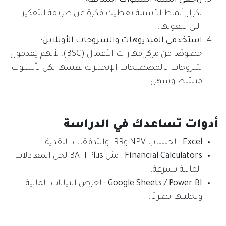
تكرار أنماط الأسئلة يعطيك فكرة عن طريقة التفكير
اللي يبغونها.
استخدمي الفيديوهات والشروحات الأونلاين:
خصوصًا من مركز مهارات الأعمال (BSC)، لأنهم يقدمون
شروحات بالمصطلحات الإنجليزية نفسها لكن بأسلوب
مبسّط وسهل.
أدوات تساعدك في الدراسة
Excel :
لحساب NPV وIRR والتدفقات النقدية.
Financial Calculators :
مثل BA II Plus لحل المعادلات
المالية بسرعة.
Google Sheets / Power BI :
لعرض البيانات المالية
وتحليلها بصريًا.