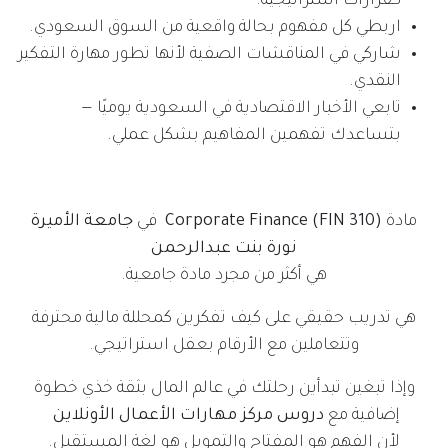
كقرارات استراتيجية.
اربطي كل مفهوم بحالة واقعية من السوق السعودي.
شاركي في المناقشات الصفية لأنها تطور مهارة التفكير
النقدي.
تابعي الأخبار الاقتصادية في السعودية يوميًا —
بتساعدك تفهمين المفاهيم بشكل عملي.
مادة
Corporate Finance (FIN 310)
في
جامعة الأميرة
نورة بنت عبدالرحمن
هي أكثر من مجرد مادة جامعية.
هي تدريب حقيقي على كيف تفكرين كمحللة مالية محترفة
وتتعاملين مع الأرقام بعقل استراتيجي.
وإذا تبغين تبدأين رحلتك في عالم المال بثقة خذي خطوة
إضافية مع
دروس مركز مهارات الأعمال الأونلاين
لأن الفهم هو المفتاح والتمويل هو لغة المستقبل.