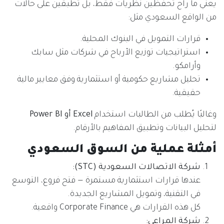
يعني ما راح تحفظين نظريات فقط، بل تطبقين على حالات
من الواقع السعودي مثل:
قرارات التمويل في البنوك المحلية.
استراتيجيات توزيع الأرباح في شركات مثل سابك
وأرامكو.
تحليل مشاريع حكومية أو استثمارية وفق معايير مالية
حقيقية.
وغالبًا يُطلب من الطالبات استخدام
Excel أو Power BI
لتحليل البيانات وتطبيق المفاهيم بالأرقام.
أمثلة عملية من السوق السعودي
شركة الاتصالات السعودية (STC):
عندها قرارات استثمارية مستمرة — فتح فروع، التوسع
في التقنية، وتمويل المشاريع الجديدة.
كل هذه القرارات هي Corporate Finance واقعية.
شركة المراعي: