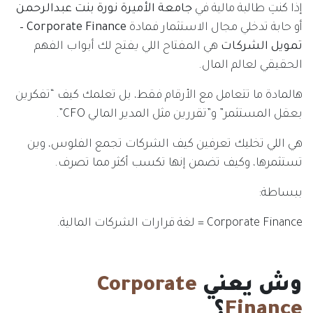
إذا كنتِ طالبة مالية في
جامعة الأميرة نورة بنت عبدالرحمن
أو حابة تدخلي مجال الاستثمار فمادة
Corporate Finance –
تمويل الشركات
هي المفتاح اللي يفتح لك أبواب الفهم
الحقيقي لعالم المال.
هالمادة ما تتعامل مع الأرقام فقط، بل تعلمك كيف “تفكرين
بعقل المستثمر” و”تقررين مثل المدير المالي CFO”.
هي اللي تخليك تعرفين كيف الشركات تجمع الفلوس، وين
تستثمرها، وكيف تضمن إنها تكسب أكثر مما تصرف.
ببساطة:
Corporate Finance = لغة قرارات الشركات المالية.
وش يعني
Corporate
Finance
؟