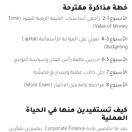
خطة مذاكرة مقترحة
الأسبوع 1–2:
راجعي أساسيات القيمة الزمنية للنقود (Time
Value of Money).
الأسبوع 3–4:
تمرني على الموازنة الرأسمالية (Capital
Budgeting).
الأسبوع 5–6:
ادرسي تكلفة رأس المال وسياسة التوزيع.
الأسبوع 7:
حلّي حالات عملية ومشاريع مصغّرة.
الأسبوع 8:
مراجعة عامة قبل الاختبار (Mock Exam).
كيف تستفيدين منها في الحياة
العملية
بعد ما تخلصين مادة Corporate Finance، بتصيرين تفكرين