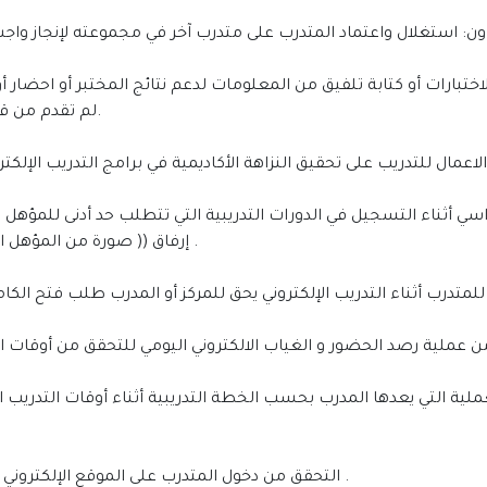
لم تقدم من قبل معدي الاختبار أو أي من الأعمال الأكاديمية الأخرى.
إرفاق (( صورة من المؤهل الدراسي )) أو (( تعريف من جهة الدراسة أو العمل )) .
• التحقق من دخول المتدرب على الموقع الإلكتروني بشكل مستمر لمتابعة المهام و الواجبات اليومية .