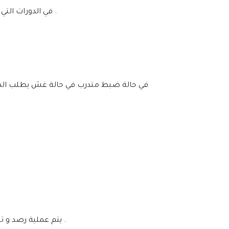
• في الدورات التي تتضمن اختبارات حضورية يطلب من جميع المتدربين وضع الحقائب والجوالات وأي أجهزة الكترونية في خارج قاعة الاختبار .
• يتم عملية رصد و تسجيل الحضور والغياب يوميا في المنصة الإلكترونية و تسجيل وحفظ كامل محتوى البرنامج يوميًا في قاعدة بيانات آمنه .