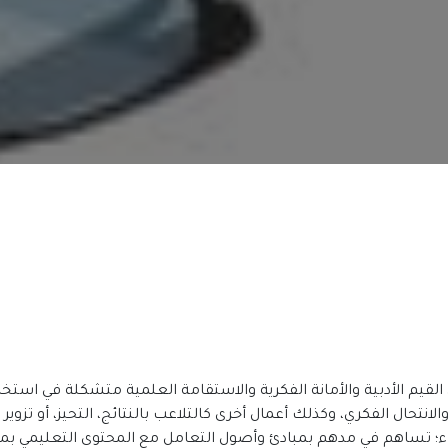
ن القيم الأدبية والأمانة الفكرية والاستقامة العلمية متشكلة في است
تحال الفكري، وكذلك أعمال أخرى كالتلاعب بالنتائج، التحيز، أو تزوير ا
ء؛ تساهم في مدهم بمبادئ وأصول التعامل مع المحتوى التعليمي بما 