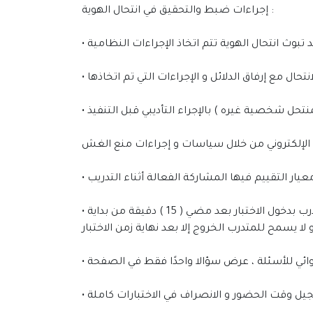
إجراءات ضبط والتحقيق في انتحال الهوية :
• في الدورات التي تتضمن اختبارات يتم فتح الاختبارات الإلكترونية واستقبال المتدربين عند بدء فترة الاختبار ولا يسمح للمتدرب بدخول الاختبار بعد مضي ( 15 ) دقيقة من بداية