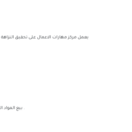
يعمل مركز مهارات الاعمال على تحقيق النزاهة ا
بيع المواد العلمية أو نشرها أو أخذها بدون إذن أو تصويرها أو نسخها أو غير ذلك من التصرفات التي تعيق المؤلف عن ممارسة حقوقه .