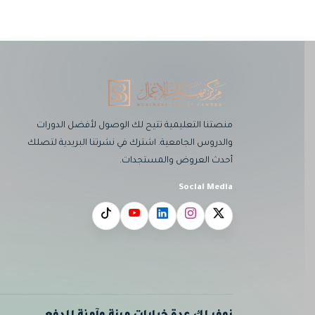
منصتنا التعليمية تتيح لك الوصول لأفضل الدورات
والدروس الجامعية. اشترك في نشرتنا البريدية لتصلك
أحدث العروض والمستجدات.
Social Media